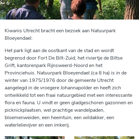
Kiwanis Utrecht bracht een bezoek aan Natuurpark
Bloeyendael:
Het park ligt aan de oostkant van de stad en wordt
begrensd door Fort De Bilt-Zuid, het riviertje de Biltse
Grift, kantorenpark Rijnsweerd-Noord en het
Provinciehuis.
Natuurpark Bloeyendael (ca 8 ha) is in de
winter van 1975/1976 door de gemeente Utrecht
aangelegd in de vroegere Johannapolder en heeft zich
ontwikkeld tot een fraai natuurgebied met een interessante
flora en fauna. U vindt er geen gladgeschoren gazonnen en
picknickplaatsen, wel prachtige wandelpaden,
bloemenweiden, een heemtuin, een wildakker, een
waterlelievijver en een imkerij.