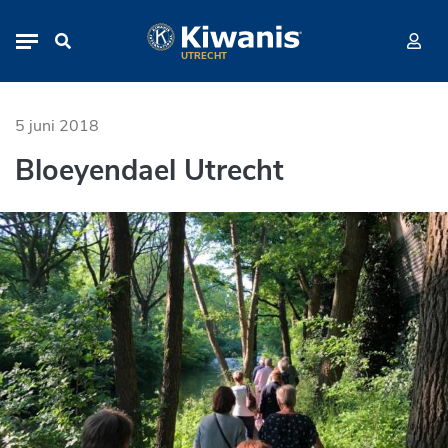
Bloeyendael Utrecht
Navigation
UTRECHT
5 juni 2018
Bloeyendael Utrecht