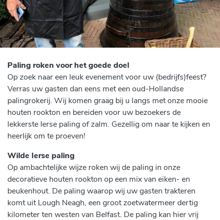
Paling roken voor het goede doel
Op zoek naar een leuk evenement voor uw (bedrijfs)feest?
Verras uw gasten dan eens met een oud-Hollandse
palingrokerij. Wij komen graag bij u langs met onze mooie
houten rookton en bereiden voor uw bezoekers de
lekkerste Ierse paling of zalm. Gezellig om naar te kijken en
heerlijk om te proeven!
Wilde Ierse paling
Op ambachtelijke wijze roken wij de paling in onze
decoratieve houten rookton op een mix van eiken- en
beukenhout. De paling waarop wij uw gasten trakteren
komt uit Lough Neagh, een groot zoetwatermeer dertig
kilometer ten westen van Belfast. De paling kan hier vrij